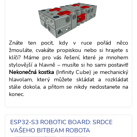
Znáte ten pocit, kdy v ruce pořád něco
žmouláte, cvakáte propiskou nebo si hrajete s
klíči? Máme pro vás řešení, které je mnohem
stylovější a hlavně – musíte si ho sami postavit!
Nekonečná kostka
(Infinity Cube) je mechanický
hlavolam, který můžete skládat a rozkládat
stále dokola, a přitom se nikdy nedostanete na
konec.
ESP32-S3 ROBOTIC BOARD: SRDCE
VAŠEHO BITBEAM ROBOTA