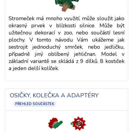
Stromeček má mnoho využití, může sloužit jako
okrasný prvek v blízkosti silnice. Může být
užitečnou dekorací v zoo, nebo součástí lesní
plochy. V tomto návodu Vám ukážeme jak
sestrojit jednoduchý smrček, nebo jedličku,
případně jiný oblíbený jehličnan. Model v
základní variantě se skládá z 9 dílků. 8 kostiček
a jeden delší kolíček.
OSIČKY, KOLEČKA A ADAPTÉRY
PŘEHLED SOUČÁSTEK