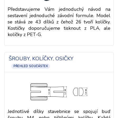
Představujeme Vám jednoduchý návod na
sestavení jednoduché závodní formule. Model
se stává ze 43 dílků z čehož 26 tvoří kolíčky.
Kostičky doporučujeme tisknout z PLA, ale
kolíčky z PET-G.
ŠROUBY, KOLÍČKY, OSIČKY
PŘEHLED SOUČÁSTEK
Jednotlivé dílky stavebnice se spojují buď
šrouby M4 nebo tištěnými kolíčky. Každá