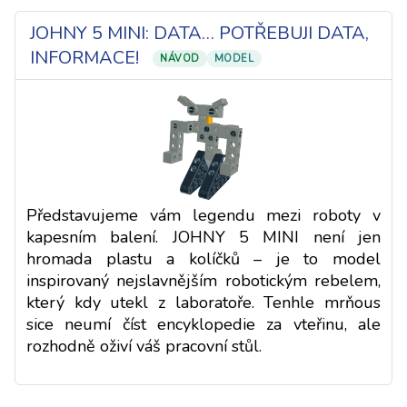
JOHNY 5 MINI: DATA… POTŘEBUJI DATA,
INFORMACE!
NÁVOD
MODEL
Představujeme vám legendu mezi roboty v
kapesním balení. JOHNY 5 MINI není jen
hromada plastu a kolíčků – je to model
inspirovaný nejslavnějším robotickým rebelem,
který kdy utekl z laboratoře. Tenhle mrňous
sice neumí číst encyklopedie za vteřinu, ale
rozhodně oživí váš pracovní stůl.