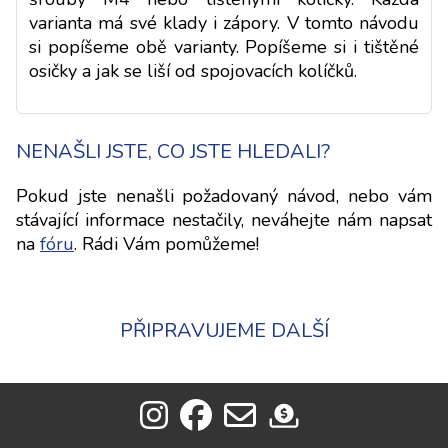
varianta má své klady i zápory. V tomto návodu
si popíšeme obě varianty. Popíšeme si i tištěné
osičky a jak se liší od spojovacích kolíčků.
NENAŠLI JSTE, CO JSTE HLEDALI?
Pokud jste nenašli požadovaný návod, nebo vám
stávající informace nestačily, neváhejte nám napsat
na
fóru
. Rádi Vám pomůžeme!
PŘIPRAVUJEME DALŠÍ