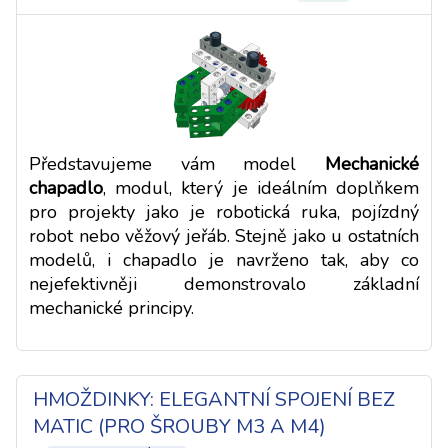
Představujeme vám model
Mechanické
chapadlo
, modul, který je ideálním doplňkem
pro projekty jako je robotická ruka, pojízdný
robot nebo věžový jeřáb. Stejně jako u ostatních
modelů, i chapadlo je navrženo tak, aby co
nejefektivněji demonstrovalo základní
mechanické principy.
HMOŽDINKY: ELEGANTNÍ SPOJENÍ BEZ
MATIC (PRO ŠROUBY M3 A M4)