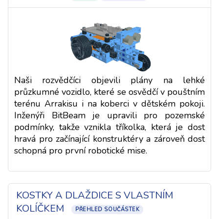
Naši rozvědčíci objevili plány na lehké
průzkumné vozidlo, které se osvědčí v pouštním
terénu Arrakisu i na koberci v dětském pokoji.
Inženýři BitBeam je upravili pro pozemské
podmínky, takže vznikla tříkolka, která je dost
hravá pro začínající konstruktéry a zároveň dost
schopná pro první robotické mise.
KOSTKY A DLAŽDICE S VLASTNÍM
KOLÍČKEM
PŘEHLED SOUČÁSTEK