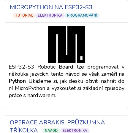
MICROPYTHON NA ESP32-S3
TUTORIÁL
ELEKTRONIKA
PROGRAMOVÁNÍ
ESP32-S3 Robotic Board lze programovat v
několika jazycích, tento návod se však zaměří na
Python
. Ukážeme si, jak desku oživit, nahrát do
ní MicroPython a vyzkoušet si základní způsoby
práce s hardwarem.
OPERACE ARRAKIS: PRŮZKUMNÁ
TŘÍKOLKA
NÁVOD
ELEKTRONIKA