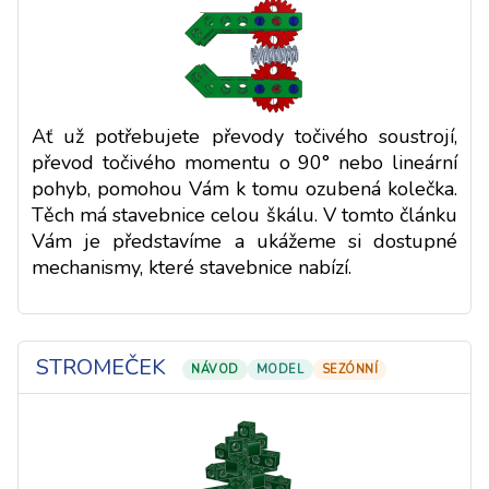
Ať už potřebujete převody točivého soustrojí,
převod točivého momentu o 90° nebo lineární
pohyb, pomohou Vám k tomu ozubená kolečka.
Těch má stavebnice celou škálu. V tomto článku
Vám je představíme a ukážeme si dostupné
mechanismy, které stavebnice nabízí.
STROMEČEK
NÁVOD
MODEL
SEZÓNNÍ