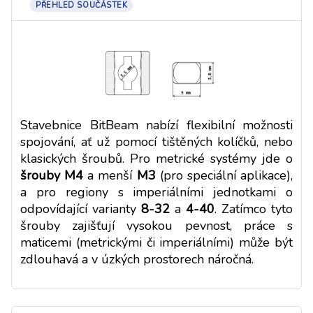
PŘEHLED SOUČÁSTEK
Stavebnice BitBeam nabízí flexibilní možnosti
spojování, ať už pomocí tištěných kolíčků, nebo
klasických šroubů. Pro metrické systémy jde o
šrouby M4
a menší
M3
(pro speciální aplikace),
a pro regiony s imperiálními jednotkami o
odpovídající varianty
8-32
a
4-40
. Zatímco tyto
šrouby zajišťují vysokou pevnost, práce s
maticemi (metrickými či imperiálními) může být
zdlouhavá a v úzkých prostorech náročná.