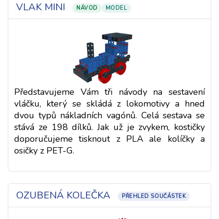
VLAK MINI
NÁVOD
MODEL
Představujeme Vám tři návody na sestavení
vláčku, který se skládá z lokomotivy a hned
dvou typů nákladních vagónů. Celá sestava se
stává ze 198 dílků. Jak už je zvykem, kostičky
doporučujeme tisknout z PLA ale kolíčky a
osičky z PET-G.
OZUBENÁ KOLEČKA
PŘEHLED SOUČÁSTEK