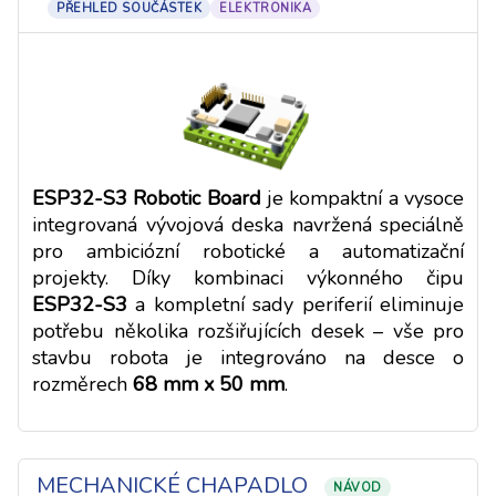
PŘEHLED SOUČÁSTEK
ELEKTRONIKA
ESP32-S3 Robotic Board
je kompaktní a vysoce
integrovaná vývojová deska navržená speciálně
pro ambiciózní robotické a automatizační
projekty. Díky kombinaci výkonného čipu
ESP32-S3
a kompletní sady periferií eliminuje
potřebu několika rozšiřujících desek – vše pro
stavbu robota je integrováno na desce o
rozměrech
68 mm x 50 mm
.
MECHANICKÉ CHAPADLO
NÁVOD